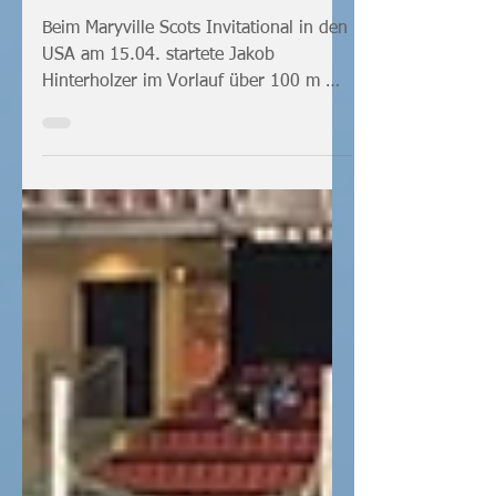
erster Einstieg in die
Sommersaison
Beim Maryville Scots Invitational in den
USA am 15.04. startete Jakob
Hinterholzer im Vorlauf über 100 m mit
einer guten Zeit von 10,89...