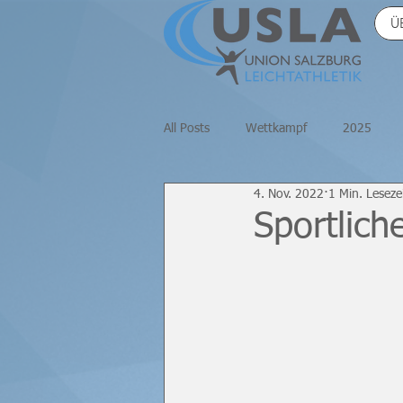
Ü
All Posts
Wettkampf
2025
4. Nov. 2022
1 Min. Leseze
2020
Halle
Masters
Sportlich