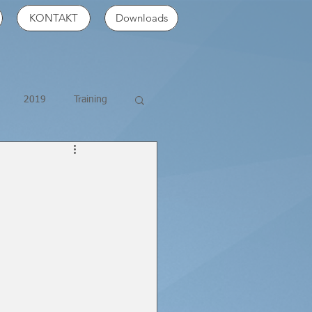
KONTAKT
Downloads
2019
Training