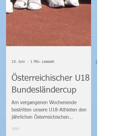
10. Juni
1 Min. Lesezeit