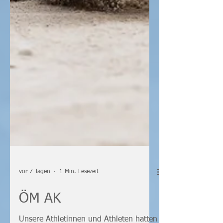
vor 7 Tagen
1 Min. Lesezeit