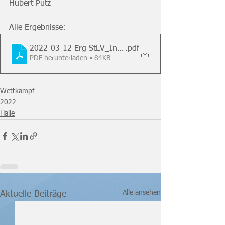
Hubert Putz
Alle Ergebnisse: 
2022-03-12 Erg StLV_Indoor_Trophy_Schielleiten
.pdf
PDF herunterladen • 84KB
Wettkampf
2022
Halle
Alle ansehen
Aktuelle Beiträge