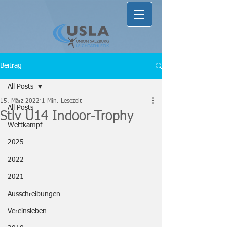
Beitrag
All Posts
15. März 2022
1 Min. Lesezeit
All Posts
Stlv U14 Indoor-Trophy
Wettkampf
2025
2022
2021
Ausschreibungen
Vereinsleben