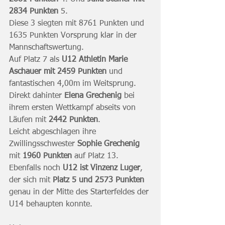
2834 Punkten
 5.
Diese 3 siegten mit 8761 Punkten und 
1635 Punkten Vorsprung klar in der 
Mannschaftswertung.
Auf Platz 7 als 
U12 Athletin Marie 
Aschauer mit 2459 Punkten
 und 
fantastischen 4,00m im Weitsprung.
Direkt dahinter 
Elena Grechenig
 bei 
ihrem ersten Wettkampf abseits von 
Läufen mit 
2442 Punkten
.
Leicht abgeschlagen ihre 
Zwillingsschwester 
Sophie Grechenig
mit 
1960 Punkten
 auf Platz 13.
Ebenfalls noch 
U12 ist Vinzenz Luger
, 
der sich mit 
Platz 5 und 2573 Punkten
genau in der Mitte des Starterfeldes der 
U14 behaupten konnte.