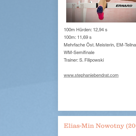
100m Hürden: 12,94 s
100m: 11,69 s
Mehrfache Öst. Meisterin, EM-Teiln
WM-Semifinale
Trainer: S. Filipowski
www.stephaniebendrat.com
Elias-Min Nowotny (20