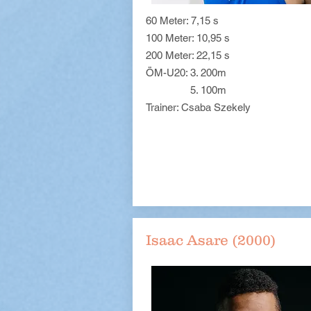
60 Meter: 7,15 s
100 Meter: 10,95 s
200 Meter: 22,15 s
ÖM-U20: 3. 200m
5. 100m
Trainer: Csaba Szekely
Isaac Asare (2000)