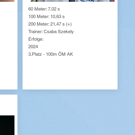
60 Meter: 7,02 s
100 Meter: 10,63 s
200 Meter: 21,47 s (+)
Trainer: Csaba Szekely
Erfolge:
2024
3.Platz - 100m ÖM AK