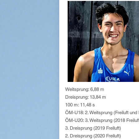
Weitsprung: 6,88
m
Dreisprung: 13,84 m
100 m: 11,48 s
ÖM-U18: 2. Weitsprung (Freiluft und 
ÖM-U20: 3. Weitsprung (2018 Freiluft
3. Dreisprung (2019 Freiluft)
2. Dreisprung (2020 Freiluft)