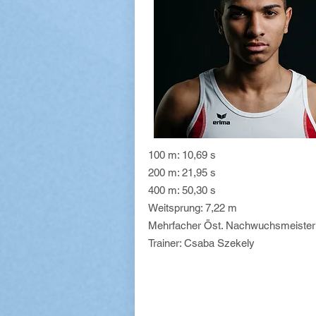
100 m: 10,69 s
200 m: 21,95 s
400 m: 50,30 s
Weitsprung: 7,22 m
Mehrfacher Öst. Nachwuchsmeister
Trainer: Csaba Szekely