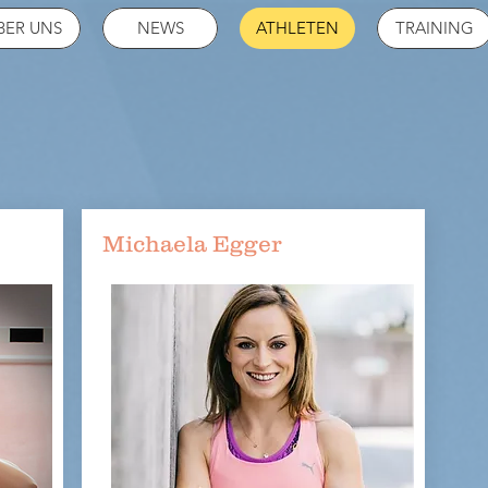
BER UNS
NEWS
ATHLETEN
TRAINING
Michaela Egger