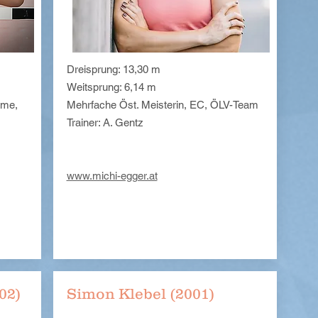
Dreisprung: 13,30 m
Weitsprung: 6,14 m
ame,
Mehrfache Öst. Meisterin, EC, ÖLV-Team
Trainer: A. Gentz
www.michi-egger.at
02)
Simon Klebel (2001)