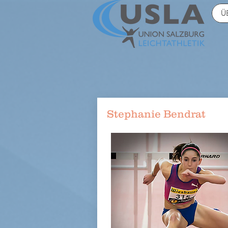
Ü
Stephanie Bendrat