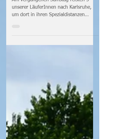
Landesrekorden
Am vergangenen Samstag reisten 3
unserer LäuferInnen nach Karlsruhe,
um dort in ihren Spezialdistanzen
anzutreten. Katharina Stöger (U23)...