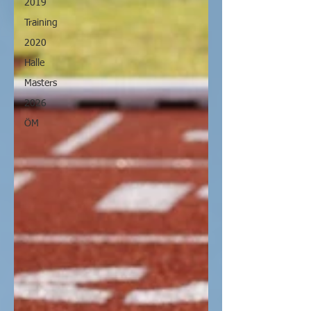
2019
Training
2020
Halle
Masters
2026
ÖM