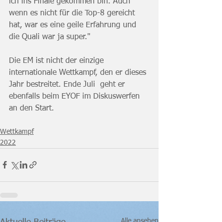
ich ins Finale gekommen bin. Auch 
wenn es nicht für die Top-8 gereicht 
hat, war es eine geile Erfahrung und 
die Quali war ja super."
Die EM ist nicht der einzige 
internationale Wettkampf, den er dieses 
Jahr bestreitet. Ende Juli  geht er 
ebenfalls beim EYOF im Diskuswerfen 
an den Start.
Wettkampf
2022
Alle ansehen