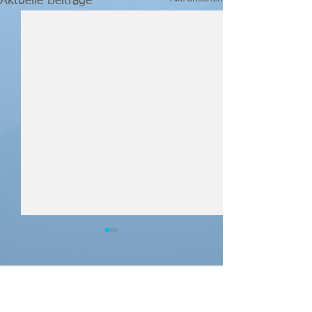
Aktuelle Beiträge
Kommentare
ÖM U18/U23