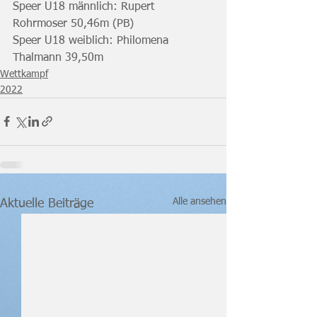
Speer U18 männlich: Rupert 
Rohrmoser 50,46m (PB)
Speer U18 weiblich: Philomena 
Thalmann 39,50m
Wettkampf
2022
Alle ansehen
Aktuelle Beiträge