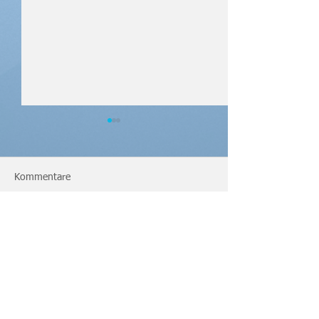
Kommentare
ÖM U18/U23
ÖM MK und U16 
Kommentar verfassen...