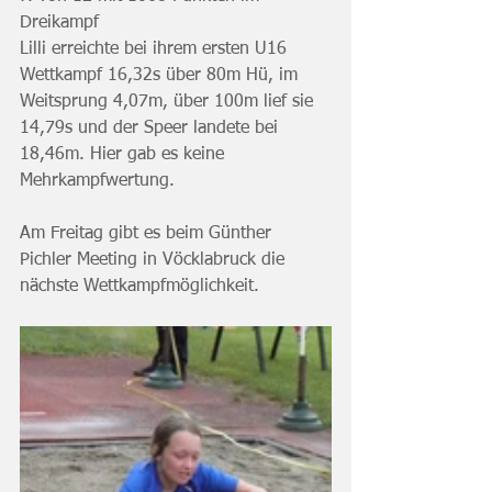
Dreikampf
Lilli erreichte bei ihrem ersten U16 
Wettkampf 16,32s über 80m Hü, im 
Weitsprung 4,07m, über 100m lief sie 
14,79s und der Speer landete bei 
18,46m. Hier gab es keine 
Mehrkampfwertung.
Am Freitag gibt es beim Günther 
Pichler Meeting in Vöcklabruck die 
nächste Wettkampfmöglichkeit.