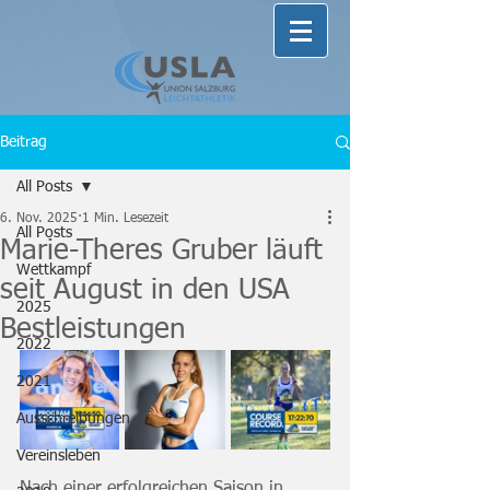
Beitrag
All Posts
6. Nov. 2025
1 Min. Lesezeit
All Posts
Marie-Theres Gruber läuft
Wettkampf
seit August in den USA
2025
Bestleistungen
2022
2021
Ausschreibungen
Vereinsleben
Nach einer erfolgreichen Saison in 