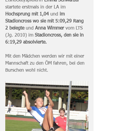
Eishockeyspielerin 
Emma Schwarzer
startete erstmals in der LA im 
Hochsprung mit 1,04
 und 
im 
Stadioncross wo sie mit 5:09,29 Rang 
2 belegte
 und 
Anna Wimmer
 vom LTS 
(Jg. 2010) im 
Stadioncross, den sie in 
6:19,29 absolvierte.
Mit den Mädchen werden wir mit einer 
Mannschaft zu den ÖM fahren, bei den 
Burschen wohl nicht.