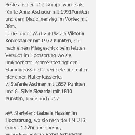
Beste aus der U12 Gruppe wurde als 
fünfte 
Anna Aschauer mit 1991Punkten
und dem Disziplinensieg im Vortex mit 
38m.
Leider unter Wert auf Platz 6 
Viktoria 
Königsbauer mit 1977 Punkten
, die 
nach einem Missgeschick beim letzten 
Versuch im Hochsprung wo sie 
umknöchelte, schmerzbedingt den 
Stadioncross nicht beendete und daher 
hier einen Nuller kassierte.
7. 
Stefanie Aschner mit 1857 Punkten
und 8. 
Silvie Skaardal mit 1830 
Punkten
, beide noch U12!
aW. Starteten; 
Isabelle Hassler im 
Hochsprung
, wo sie nach der LM U16 
erneut 
1,52m
 übersprang,