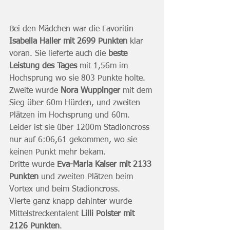
Bei den Mädchen war die Favoritin 
Isabella Haller mit 2699 Punkten
 klar 
voran. Sie lieferte auch die 
beste 
Leistung des Tages
 mit 1,56m im 
Hochsprung wo sie 803 Punkte holte.
Zweite wurde 
Nora Wuppinger
 mit dem 
Sieg über 60m Hürden, und zweiten 
Plätzen im Hochsprung und 60m.
Leider ist sie über 1200m Stadioncross 
nur auf 6:06,61 gekommen, wo sie 
keinen Punkt mehr bekam.
Dritte wurde 
Eva-Maria Kaiser mit 2133 
Punkten
 und zweiten Plätzen beim 
Vortex und beim Stadioncross.
Vierte ganz knapp dahinter wurde 
Mittelstreckentalent 
Lilli Polster mit 
2126 Punkten
.