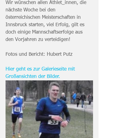
Wir wünschen allen Athlet_innen, die 
nächste Woche bei den 
österreichischen Meisterschaften in 
Innsbruck starten, viel Erfolg, gilt es 
doch einige Mannschaftserfolge aus 
den Vorjahren zu verteidigen! 
Fotos und Bericht: Hubert Putz
Hier geht es zur Galerieseite mit 
Großansichten der Bilder.