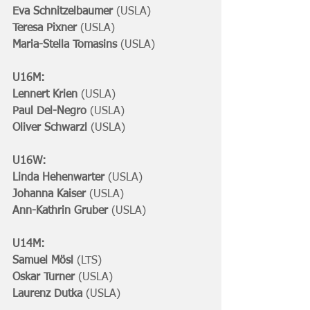
Eva Schnitzelbaumer
 (USLA)
Teresa Pixner 
(USLA)
Maria-Stella Tomasins 
(USLA)
U16M:
Lennert Krien
 (USLA)
Paul Del-Negro 
(USLA)
Oliver Schwarzl 
(USLA)
U16W:
Linda Hehenwarter
 (USLA)
Johanna Kaiser 
(USLA)
Ann-Kathrin Gruber 
(USLA)
U14M:
Samuel Mösl
 (LTS)
Oskar Turner 
(USLA)
Laurenz Dutka 
(USLA)