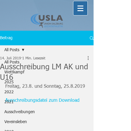
Beitrag
All Posts
14. Juli 2019
1 Min. Lesezeit
All Posts
Ausschreibung LM AK und
Wettkampf
U16
2025
Freitag, 23.8. und Sonntag, 25.8.2019
2022
Ausschreibungsdatei zum Download
2021
Ausschreibungen
Vereinsleben