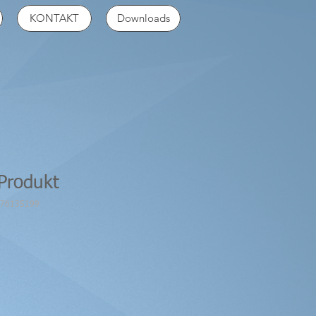
KONTAKT
Downloads
 Produkt
376135199