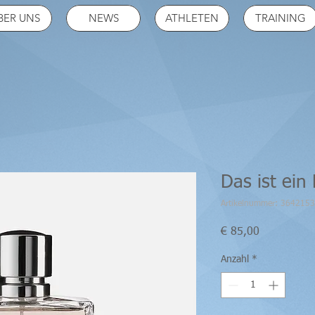
BER UNS
NEWS
ATHLETEN
TRAINING
Das ist ein
Artikelnummer: 364215
Preis
€ 85,00
Anzahl
*