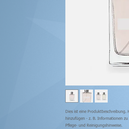
Dies ist eine Produktbeschreibung. 
hinzufügen - z. B. Informationen zu
Pflege- und Reinigungshinweise.