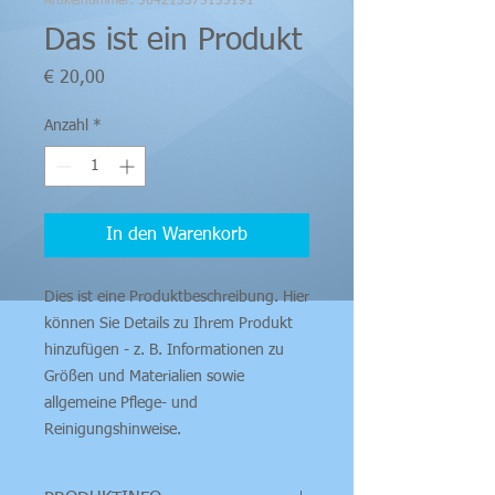
Artikelnummer: 364215375135191
Das ist ein Produkt
Preis
€ 20,00
Anzahl
*
In den Warenkorb
Dies ist eine Produktbeschreibung. Hier 
können Sie Details zu Ihrem Produkt 
hinzufügen - z. B. Informationen zu 
Größen und Materialien sowie 
allgemeine Pflege- und 
Reinigungshinweise.