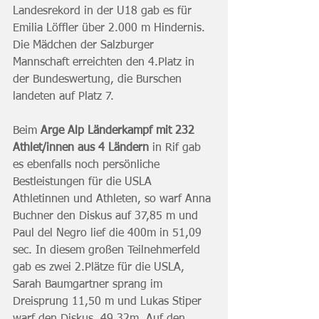
Landesrekord in der U18 gab es für 
Emilia Löffler über 2.000 m Hindernis. 
Die Mädchen der Salzburger 
Mannschaft erreichten den 4.Platz in 
der Bundeswertung, die Burschen 
landeten auf Platz 7.
Beim 
Arge Alp Länderkampf mit 232 
Athlet/innen aus 4 Ländern 
in Rif gab 
es ebenfalls noch persönliche 
Bestleistungen für die USLA 
Athletinnen und Athleten, so warf Anna 
Buchner den Diskus auf 37,85 m und 
Paul del Negro lief die 400m in 51,09 
sec. In diesem großen Teilnehmerfeld 
gab es zwei 2.Plätze für die USLA, 
Sarah Baumgartner sprang im 
Dreisprung 11,50 m und Lukas Stiper 
warf den Diskus  49,32m. Auf den 