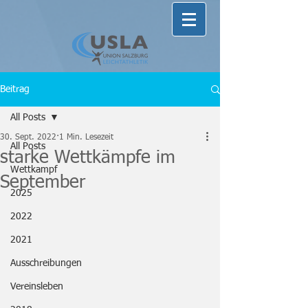
Beitrag
All Posts
30. Sept. 2022
1 Min. Lesezeit
All Posts
starke Wettkämpfe im
Wettkampf
September
2025
2022
2021
Ausschreibungen
Vereinsleben