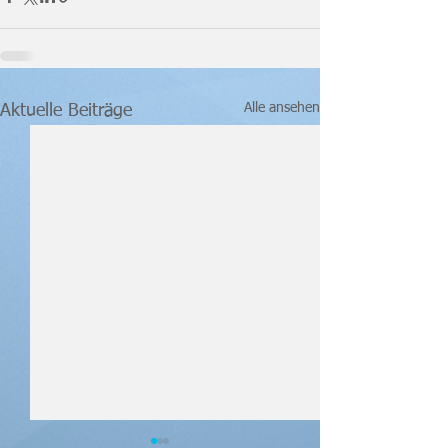
Alle ansehen
Aktuelle Beiträge