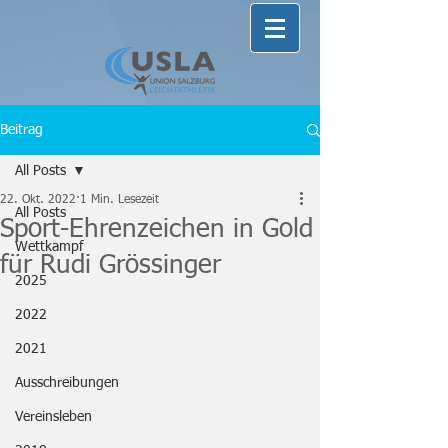
Beitrag
All Posts
22. Okt. 2022
1 Min. Lesezeit
All Posts
Sport-Ehrenzeichen in Gold
Wettkampf
für Rudi Grössinger
2025
2022
2021
Ausschreibungen
Vereinsleben