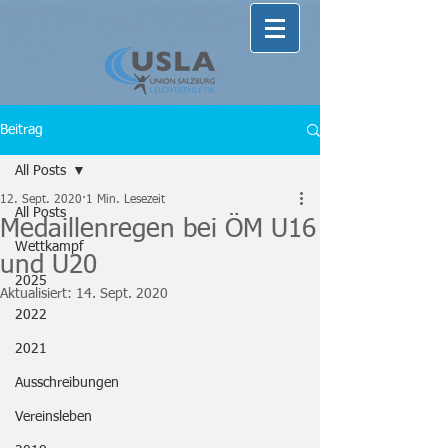
Beitrag
All Posts
12. Sept. 2020
1 Min. Lesezeit
All Posts
Medaillenregen bei ÖM U16
Wettkampf
und U20
2025
Aktualisiert:
14. Sept. 2020
2022
2021
Ausschreibungen
Vereinsleben