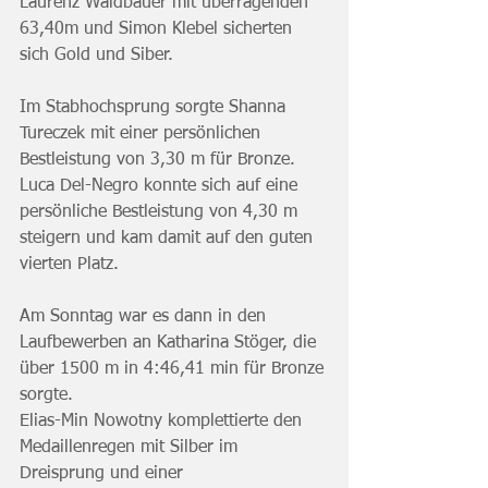
Laurenz Waldbauer mit überragenden 
63,40m und Simon Klebel sicherten 
sich Gold und Siber. 
Im Stabhochsprung sorgte Shanna 
Tureczek mit einer persönlichen 
Bestleistung von 3,30 m für Bronze.
Luca Del-Negro konnte sich auf eine 
persönliche Bestleistung von 4,30 m 
steigern und kam damit auf den guten 
vierten Platz.
Am Sonntag war es dann in den 
Laufbewerben an Katharina Stöger, die 
über 1500 m in 4:46,41 min für Bronze 
sorgte.
Elias-Min Nowotny komplettierte den 
Medaillenregen mit Silber im 
Dreisprung und einer 