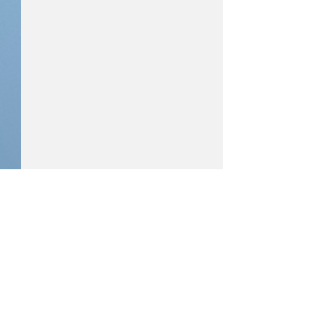
Kommentare
ÖM U18/U23