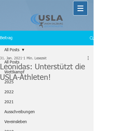
Beitrag
All Posts
31. Jan. 2021
1 Min. Lesezeit
All Posts
Leonidas: Unterstützt die
Wettkampf
USLA-Athleten!
2025
2022
2021
Ausschreibungen
Vereinsleben