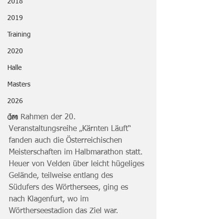
2018
2019
Training
2020
Halle
Masters
2026
Im Rahmen der 20. 
ÖM
Veranstaltungsreihe „Kärnten Läuft“ 
fanden auch die Österreichischen 
Meisterschaften im Halbmarathon statt. 
Heuer von Velden über leicht hügeliges 
Gelände, teilweise entlang des 
Südufers des Wörthersees, ging es 
nach Klagenfurt, wo im 
Wörtherseestadion das Ziel war. 