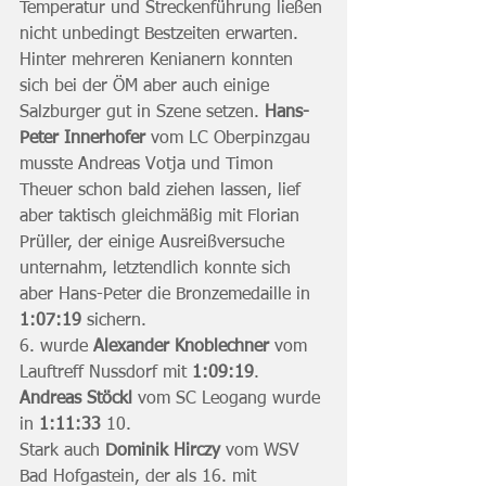
Temperatur und Streckenführung ließen 
nicht unbedingt Bestzeiten erwarten. 
Hinter mehreren Kenianern konnten 
sich bei der ÖM aber auch einige 
Salzburger gut in Szene setzen. 
Hans-
Peter Innerhofer
 vom LC Oberpinzgau 
musste Andreas Votja und Timon 
Theuer schon bald ziehen lassen, lief 
aber taktisch gleichmäßig mit Florian 
Prüller, der einige Ausreißversuche 
unternahm, letztendlich konnte sich 
aber Hans-Peter die Bronzemedaille in 
1:07:19
 sichern.
6. wurde 
Alexander Knoblechner
 vom 
Lauftreff Nussdorf mit 
1:09:19
.
Andreas Stöckl
 vom SC Leogang wurde 
in 
1:11:33
 10.
Stark auch 
Dominik Hirczy
 vom WSV 
Bad Hofgastein, der als 16. mit 