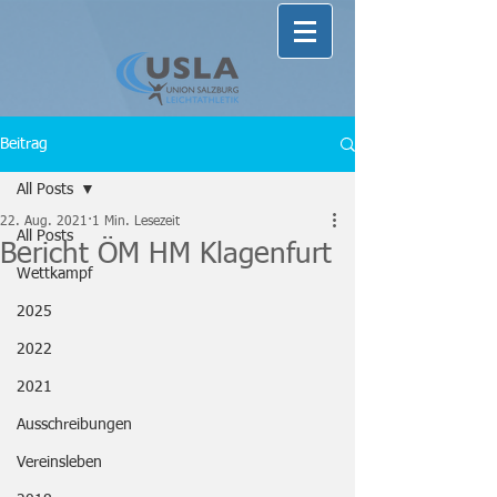
Beitrag
All Posts
22. Aug. 2021
1 Min. Lesezeit
All Posts
Bericht ÖM HM Klagenfurt
Wettkampf
2025
2022
2021
Ausschreibungen
Vereinsleben