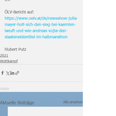
ÖLV-Bericht auf:
https://www.oelv.at/de/newsshow-julia-
mayer-holt-sich-den-sieg-bei-kaernten-
laeuft-und-wie-andreas-vojta-den-
staatsmeistertitel-im-halbmarathon
Hubert Putz
2021
Wettkampf
Alle ansehen
Aktuelle Beiträge