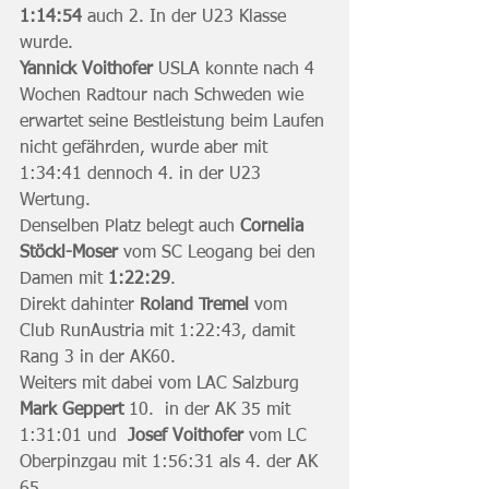
1:14:54
 auch 2. In der U23 Klasse 
wurde.
Yannick Voithofer
 USLA konnte nach 4 
Wochen Radtour nach Schweden wie 
erwartet seine Bestleistung beim Laufen 
nicht gefährden, wurde aber mit 
1:34:41 dennoch 4. in der U23 
Wertung.
Denselben Platz belegt auch 
Cornelia 
Stöckl-Moser
 vom SC Leogang bei den 
Damen mit 
1:22:29
.
Direkt dahinter 
Roland Tremel
 vom 
Club RunAustria mit 1:22:43, damit 
Rang 3 in der AK60.
Weiters mit dabei vom LAC Salzburg 
Mark Geppert 
10.
 in der AK 35 mit 
1:31:01 und  
Josef Voithofer
 vom LC 
Oberpinzgau mit 1:56:31 als 4. der AK 
65.