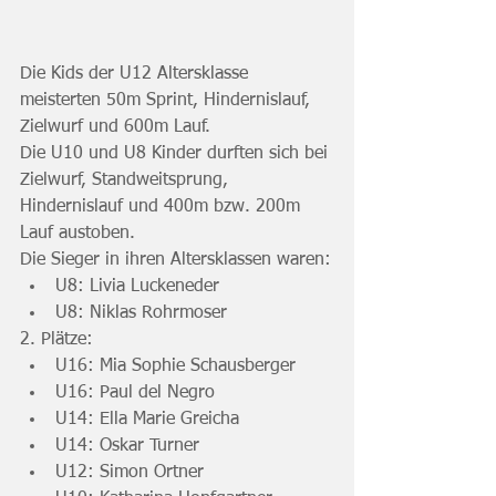
Die Kids der U12 Altersklasse 
meisterten 50m Sprint, Hindernislauf, 
Zielwurf und 600m Lauf.
Die U10 und U8 Kinder durften sich bei 
Zielwurf, Standweitsprung, 
Hindernislauf und 400m bzw. 200m 
Lauf austoben.
Die Sieger in ihren Altersklassen waren:
U8: Livia Luckeneder
U8: Niklas Rohrmoser
2. Plätze:
U16: Mia Sophie Schausberger
U16: Paul del Negro
U14: Ella Marie Greicha
U14: Oskar Turner
U12: Simon Ortner