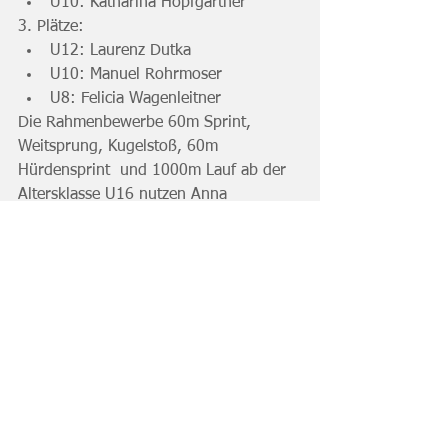
U10: Katharina Hopfgartner
3. Plätze:
U12: Laurenz Dutka
U10: Manuel Rohrmoser
U8: Felicia Wagenleitner
Die Rahmenbewerbe 60m Sprint, 
Weitsprung, Kugelstoß, 60m 
Hürdensprint  und 1000m Lauf ab der 
Altersklasse U16 nutzen Anna 
Geroldinger, Eva  Schnitzlbaumer, Inge 
Grünwald, Shanna Tureczek, Elias 
Nowotny, Fabian  Tschurtschenthaler, 
Isaac Asare, Luca del Negro, Paul 
Klampfer, Paul  Reichl und Walla Ravnit 
zu einer Formüberprüfung für die 
kommende  Hallensaison.
Ergebnisdatei zum Download