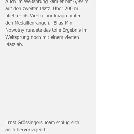
Auch im Weitsprung kam er mit 6,99 m 
auf den zweiten Platz. Über 200 m  
blieb er als Vierter nur knapp hinter 
den Medaillenrängen.  Elias-Min 
Nowotny rundete das tolle Ergebnis im 
Weitsprung noch mit einem vierten 
Platz ab.
Ernst Grössingers Team schlug sich 
auch hervorragend. 