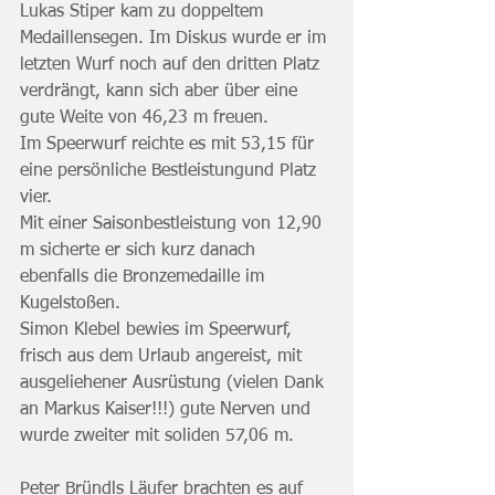
Lukas Stiper kam zu doppeltem 
Medaillensegen. Im Diskus wurde er im 
letzten Wurf noch auf den dritten Platz 
verdrängt, kann sich aber über eine 
gute Weite von 46,23 m freuen. 
Im Speerwurf reichte es mit 53,15 für 
eine persönliche Bestleistungund Platz 
vier.
Mit einer Saisonbestleistung von 12,90 
m sicherte er sich kurz danach 
ebenfalls die Bronzemedaille im 
Kugelstoßen.
Simon Klebel bewies im Speerwurf, 
frisch aus dem Urlaub angereist, mit 
ausgeliehener Ausrüstung (vielen Dank 
an Markus Kaiser!!!) gute Nerven und 
wurde zweiter mit soliden 57,06 m. 
Peter Bründls Läufer brachten es auf 