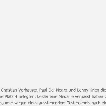
 Christian Vorhauser, Paul Del-Negro und Lenny Krien di
sie Platz 4 belegten. Leider eine Medaille verpasst haben
lbaumer wegen eines ausstehendem Testergebnis nach e