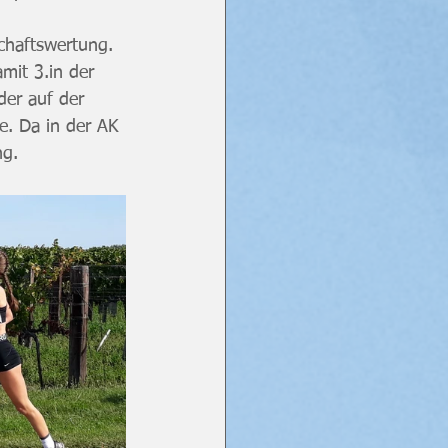
schaftswertung.
mit 3.in der 
er auf der 
e. Da in der AK 
ng.