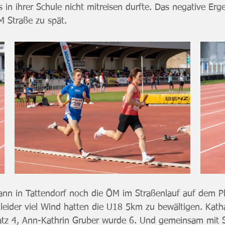
 in ihrer Schule nicht mitreisen durfte. Das negative Er
M Straße zu spät.
nn in Tattendorf noch die ÖM im Straßenlauf auf dem Pl
ider viel Wind hatten die U18 5km zu bewältigen. Katha
latz 4, Ann-Kathrin Gruber wurde 6. Und gemeinsam mit 