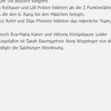
m Teil deutlich steigern!
 Rothauer und Lilli Polster bildeten als die 3 Punktestärk
 die den 8. Rang bei den Mädchen belegte.
co Rehrl und Silas Pfisterer bildeten das männliche Team
noch Eva-Maria Kaiser und Viktoria Königsbauer. Leider 
usgefallen ist Sarah Baumgartner. Nora Wuppinger von d
ndigte die Salzburger Abordnung.