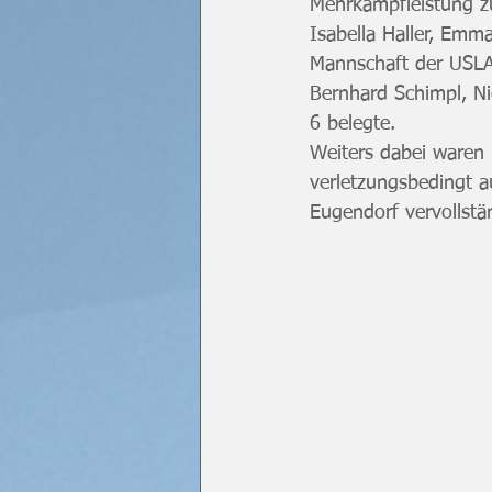
Mehrkampfleistung zu
Isabella Haller, Emma
Mannschaft der USLA
Bernhard Schimpl, Ni
6 belegte.
Weiters dabei waren 
verletzungsbedingt a
Eugendorf vervollstä