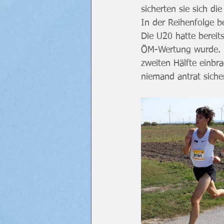
sicherten sie sich d
In der Reihenfolge b
Die U20 hatte bereit
ÖM-Wertung wurde. Ni
zweiten Hälfte einb
niemand antrat siche