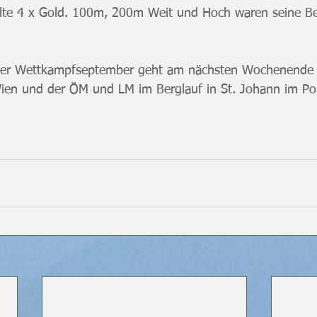
olte 4 x Gold. 100m, 200m Weit und Hoch waren seine Be
icher Wettkampfseptember geht am nächsten Wochenende
en und der ÖM und LM im Berglauf in St. Johann im Po