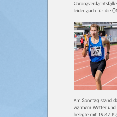
Coronaverdachtsfalles
leider auch für die Ö
Am Sonntag stand da
warmem Wetter und le
belegte mit 19:47 P