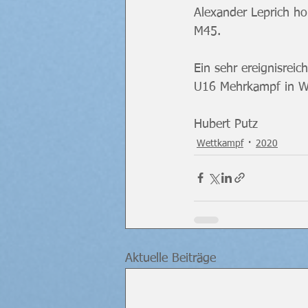
Alexander Leprich h
M45.
Ein sehr ereignisre
U16 Mehrkampf in Wi
Hubert Putz
Wettkampf
2020
Aktuelle Beiträge