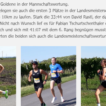
ie Goldene in der Mannschaftswertung.
elegen sie auch die ersten 3 Plätze in der Landesmeister
s 10km zu laufen. Stark die 33:44 von David Rastl, der da
cht nach Wunsch lief es für Fabian Tschurtschenthaler d
rach und sich mit 41:07 mit dem 6. Rang begnügen musst
rten die beiden sich auch die Landesmeisterschaftswertu