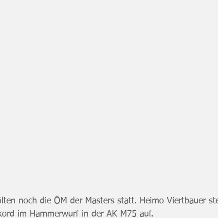
Pölten noch die ÖM der Masters statt. Heimo Viertbauer ste
kord im Hammerwurf in der AK M75 auf.