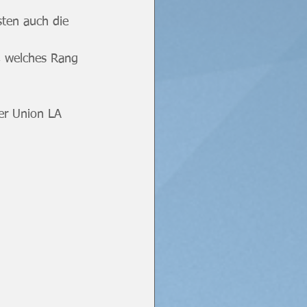
sten auch die 
, welches Rang 
er Union LA 