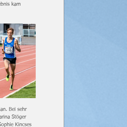
gebnis kam 
an. Bei sehr 
rina Stöger 
Sophie Kincses 