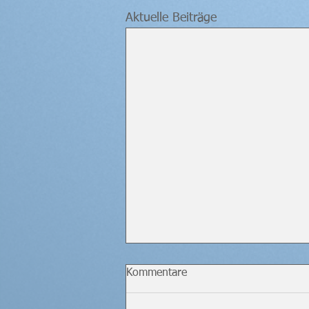
Aktuelle Beiträge
Kommentare
ÖM AK