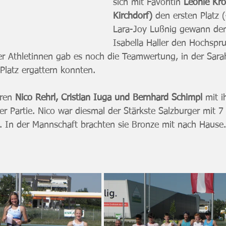
sich mit Favoritin 
Leonie Kro
Kirchdorf) 
den ersten Platz 
Lara-Joy Lußnig gewann de
Isabella Haller den Hochspru
r Athletinnen gab es noch die Teamwertung, in der Sara
Platz ergattern konnten.
ren 
Nico Rehrl, Cristian Iuga und Bernhard Schimpl
 mit 
r Partie. Nico war diesmal der Stärkste Salzburger mit 7 
. In der Mannschaft brachten sie Bronze mit nach Hause.