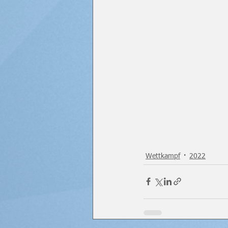
Wettkampf
2022